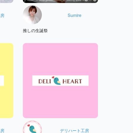
工房
Sumire
推しの生誕祭
工房
デリハート工房