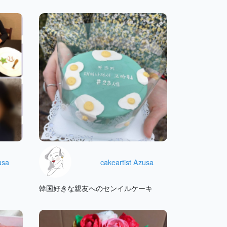
usa
cakeartist Azusa
韓国好きな親友へのセンイルケーキ