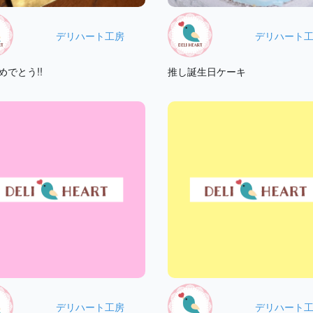
デリハート工房
デリハート
めでとう!!
推し誕生日ケーキ
デリハート工房
デリハート