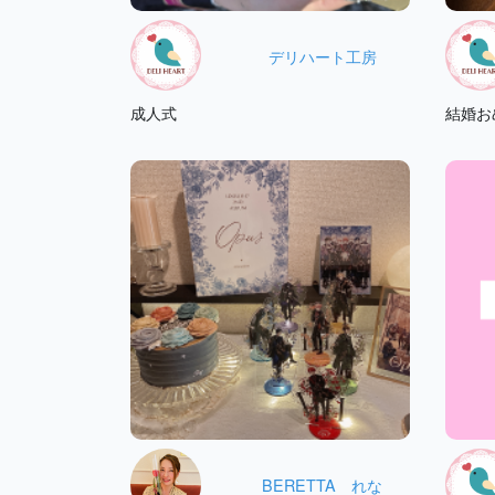
デリハート工房
成人式
結婚お
BERETTA れな