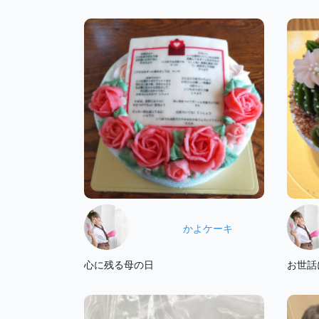
かよケーキ
心に残る母の日
お世話