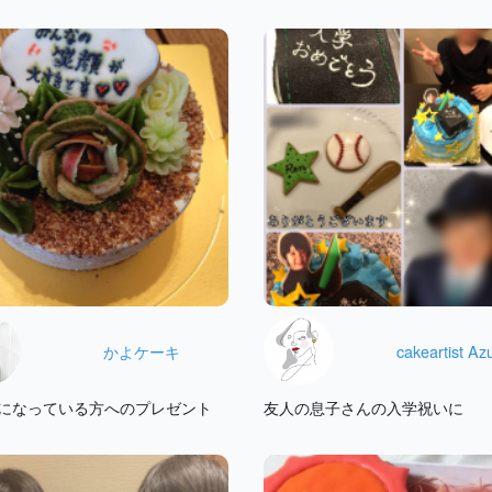
かよケーキ
cakeartist Az
になっている方へのプレゼント
友人の息子さんの入学祝いに