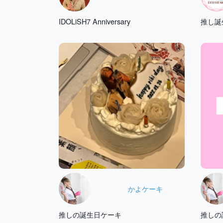
IDOLiSH7 Anniversary
推し誕
かよケーキ
推しの誕生日ケーキ
推しの