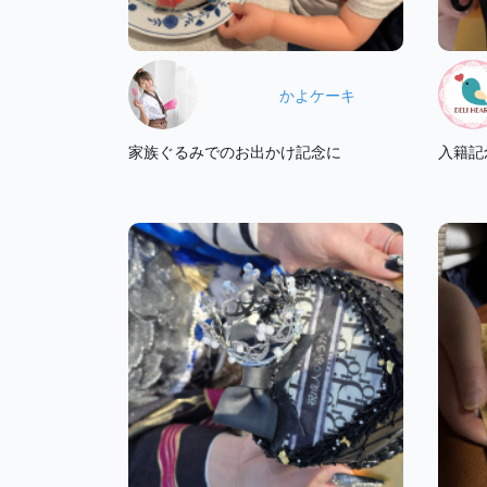
かよケーキ
家族ぐるみでのお出かけ記念に
入籍記