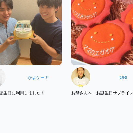
かよケーキ
IORI
誕生日に利用しました！
お母さんへ、お誕生日サプライ