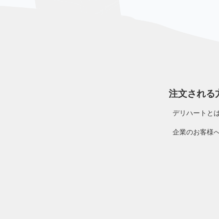
注文される
デリハートと
企業のお客様