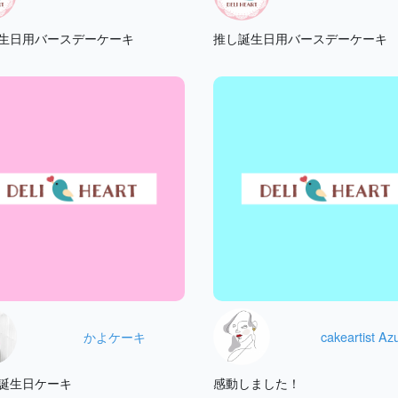
生日用バースデーケーキ
推し誕生日用バースデーケーキ
かよケーキ
cakeartist Az
誕生日ケーキ
感動しました！