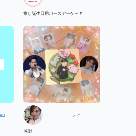
推し誕生日用バースデーケーキ
usa
メグ
感謝